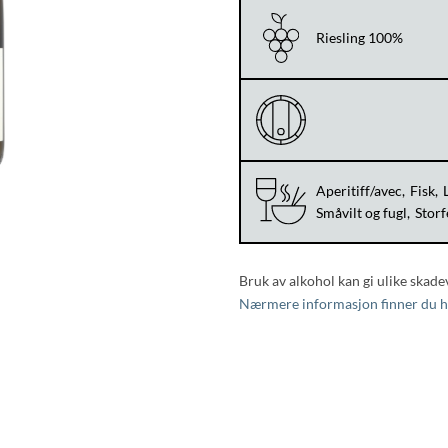
Riesling 100%
Aperitiff/avec
Fisk
Småvilt og fugl
Storf
Bruk av alkohol kan gi ulike skade
Nærmere informasjon finner du h