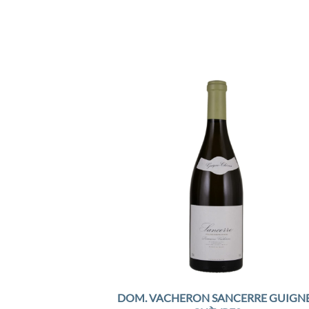
Add 
Wishl
DOM. VACHERON SANCERRE GUIGNE