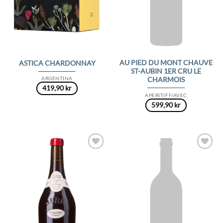
AU PIED DU MONT CHAUVE
ASTICA CHARDONNAY
ST-AUBIN 1ER CRU LE
ARGENTINA
CHARMOIS
419,90
kr
APERITIFF/AVEC
599,90
kr
Add to
Add to
Wishlist
Wishlist