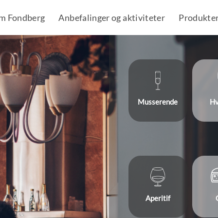
m Fondberg
Anbefalinger og aktiviteter
Produkte
Musserende
Hv
Aperitif