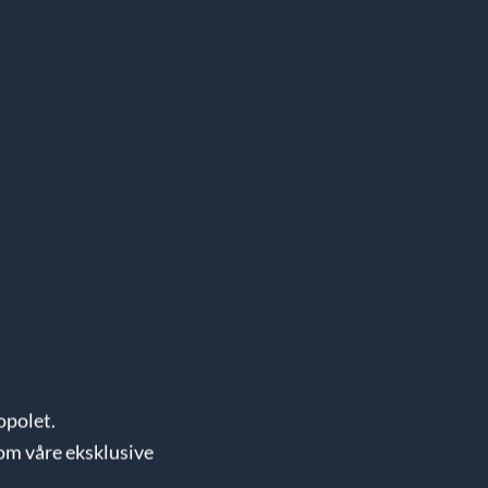
opolet.
om våre eksklusive