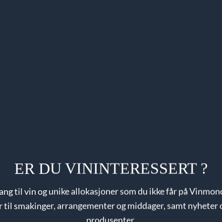
ER DU VININTERESSERT ?
gang til vin og unike allokasjoner som du ikke får på Vinmon
er til smakinger, arrangementer og middager, samt nyheter 
produsenter.