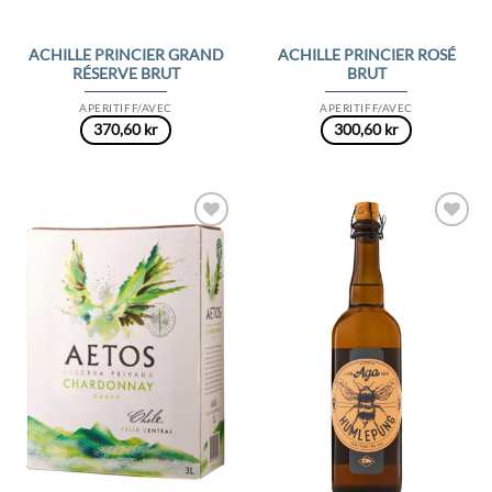
ACHILLE PRINCIER GRAND
ACHILLE PRINCIER ROSÉ
RÉSERVE BRUT
BRUT
APERITIFF/AVEC
APERITIFF/AVEC
370,60
kr
300,60
kr
Add to
Add to
Wishlist
Wishlist