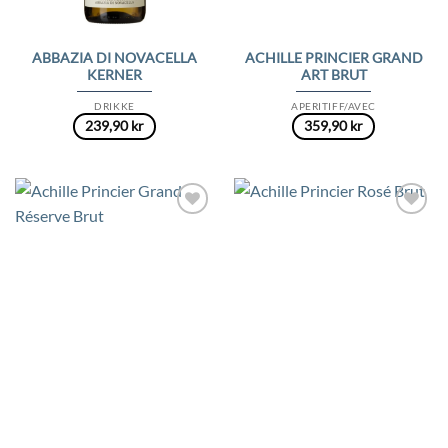
ABBAZIA DI NOVACELLA
ACHILLE PRINCIER GRAND
KERNER
ART BRUT
DRIKKE
APERITIFF/AVEC
239,90
kr
359,90
kr
Add to
Add to
Wishlist
Wishlist