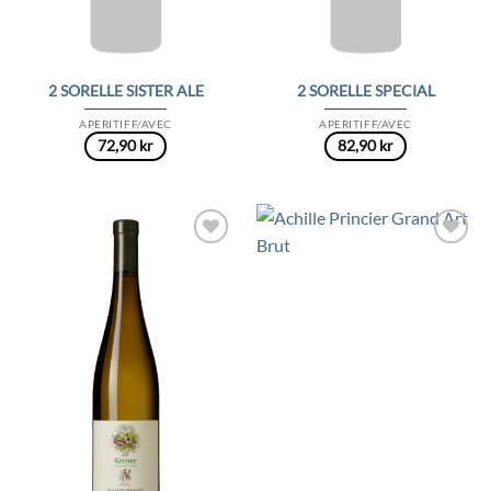
2 SORELLE SISTER ALE
2 SORELLE SPECIAL
APERITIFF/AVEC
APERITIFF/AVEC
72,90
kr
82,90
kr
Add to
Add to
Wishlist
Wishlist