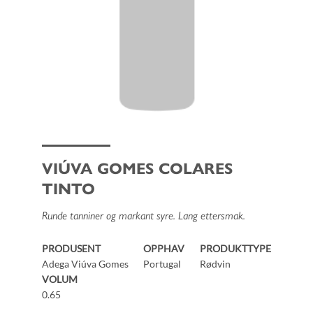
VIÚVA GOMES COLARES
TINTO
Runde tanniner og markant syre. Lang ettersmak.
PRODUSENT
OPPHAV
PRODUKTTYPE
Adega Viúva Gomes
Portugal
Rødvin
VOLUM
0.65