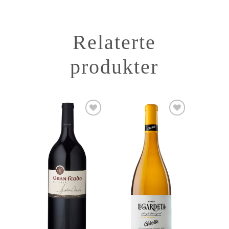
Relaterte
produkter
Add to
Add to
Wishlist
Wishlist