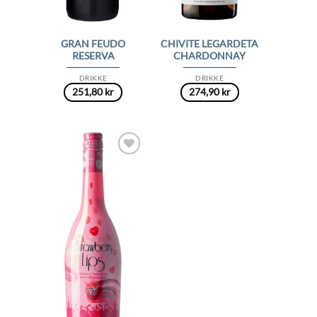
GRAN FEUDO
CHIVITE LEGARDETA
RESERVA
CHARDONNAY
DRIKKE
DRIKKE
251,80
kr
274,90
kr
Add to
Wishlist