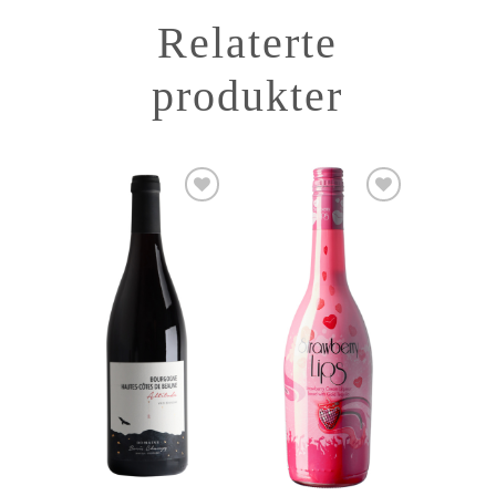
Relaterte
produkter
Add to
Add to
Wishlist
Wishlist