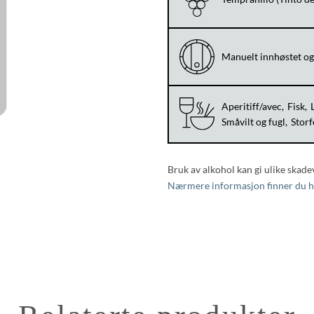
Manuelt innhøstet og l
Aperitiff/avec
Fisk
Småvilt og fugl
Storf
Bruk av alkohol kan gi ulike skade
Nærmere informasjon finner du h