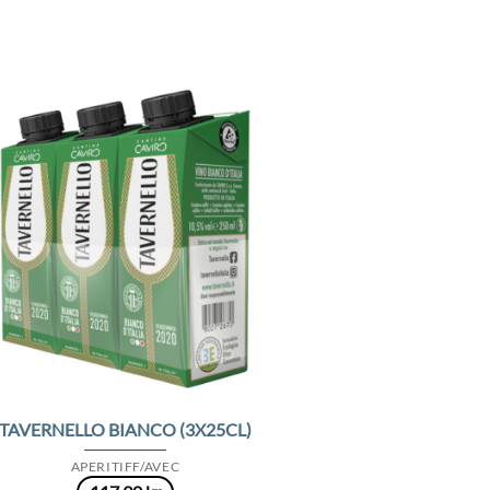
Add to
Wishlist
TAVERNELLO BIANCO (3X25CL)
APERITIFF/AVEC