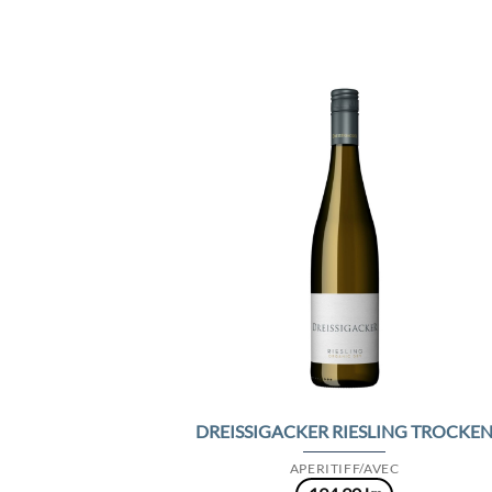
Add 
Wishl
DREISSIGACKER RIESLING TROCKE
APERITIFF/AVEC