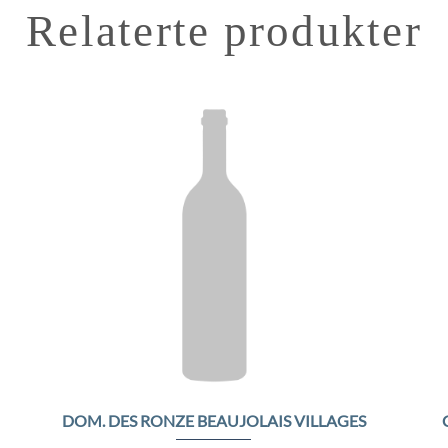
Relaterte produkter
to
Add to
ist
Wishlist
DOM. DES RONZE BEAUJOLAIS VILLAGES