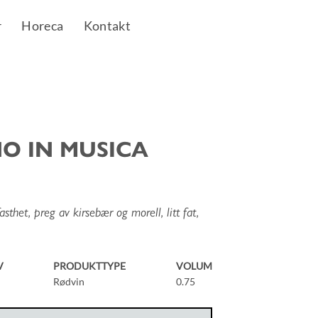
r
Horeca
Kontakt
O IN MUSICA
asthet, preg av kirsebær og morell, litt fat,
V
PRODUKTTYPE
VOLUM
Rødvin
0.75