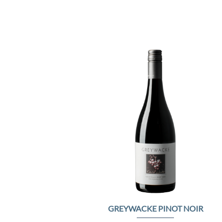
Add 
Wishl
GREYWACKE PINOT NOIR