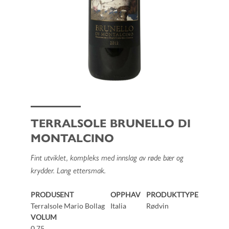
TERRALSOLE BRUNELLO DI
MONTALCINO
Fint utviklet, kompleks med innslag av røde bær og
krydder. Lang ettersmak.
PRODUSENT
OPPHAV
PRODUKTTYPE
Terralsole Mario Bollag
Italia
Rødvin
VOLUM
0.75