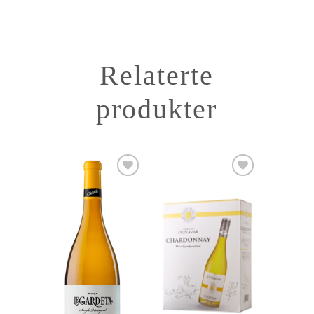
Relaterte
produkter
Add to
Add to
Wishlist
Wishlist