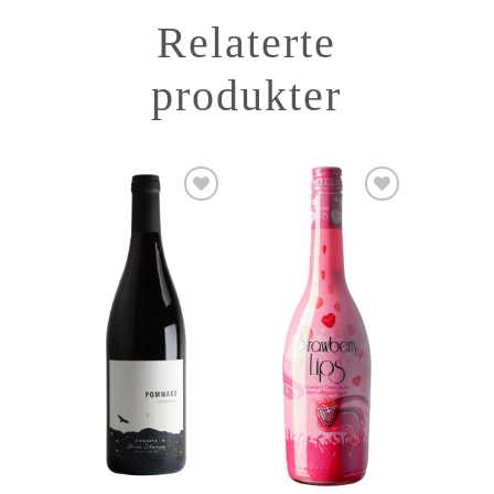
Relaterte
produkter
Add to
Add to
Wishlist
Wishlist