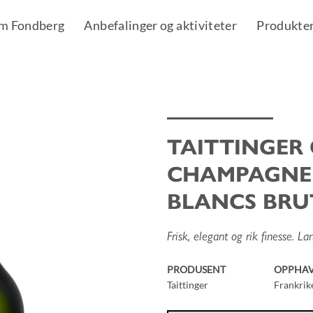
m Fondberg
Anbefalinger og aktiviteter
Produkte
TAITTINGER
Add to
CHAMPAGNE
Wishlist
BLANCS BRU
Frisk, elegant og rik finesse. 
PRODUSENT
OPPHA
Taittinger
Frankrik