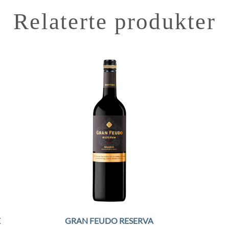
Relaterte produkter
to
Add to
ist
Wishlist
E
GRAN FEUDO RESERVA