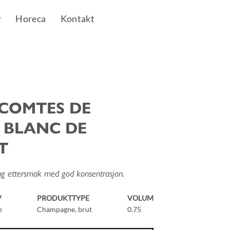
r
Horeca
Kontakt
 COMTES DE
 BLANC DE
T
Lang ettersmak med god konsentrasjon.
V
PRODUKTTYPE
VOLUM
e
Champagne, brut
0.75