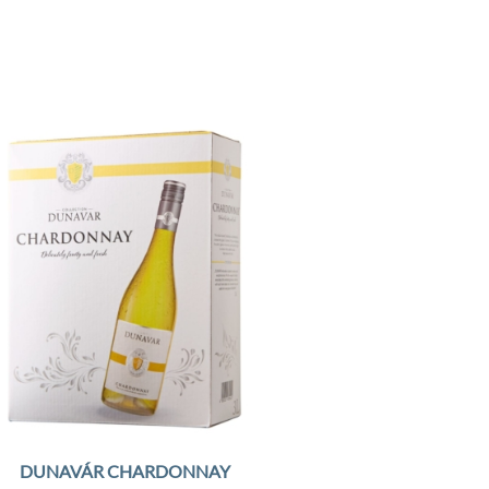
Add to
Wishlist
DUNAVÁR CHARDONNAY