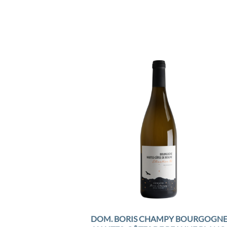
Add 
Wishl
DOM. BORIS CHAMPY BOURGOGN