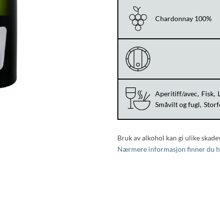
Chardonnay 100%
Aperitiff/avec
Fisk
Småvilt og fugl
Storf
Bruk av alkohol kan gi ulike skade
Nærmere informasjon finner du h