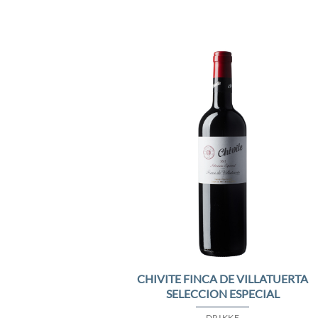
Add 
Wishl
CHIVITE FINCA DE VILLATUERTA
SELECCION ESPECIAL
DRIKKE