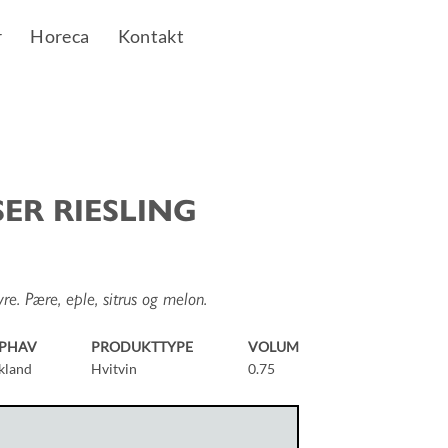
r
Horeca
Kontakt
SER RIESLING
re. Pære, eple, sitrus og melon.
PHAV
PRODUKTTYPE
VOLUM
kland
Hvitvin
0.75