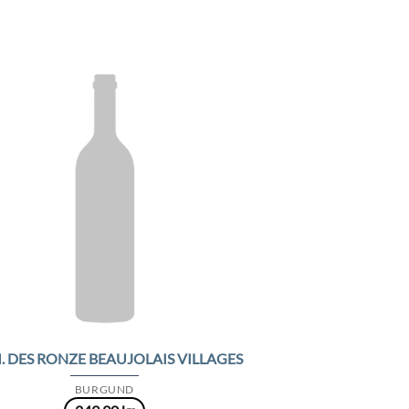
Add to
Wishlist
 DES RONZE BEAUJOLAIS VILLAGES
BURGUND