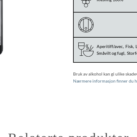
Aperitiff/avec
Fisk
Småvilt og fugl
Storf
Bruk av alkohol kan gi ulike skade
Nærmere informasjon finner du h