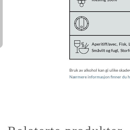
Aperitiff/avec
Fisk
Småvilt og fugl
Storf
Bruk av alkohol kan gi ulike skade
Nærmere informasjon finner du h