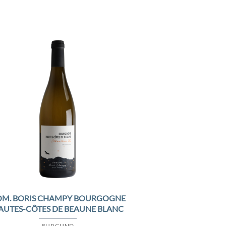
Add to
Wishlist
M. BORIS CHAMPY BOURGOGNE
AUTES-CÔTES DE BEAUNE BLANC
BURGUND