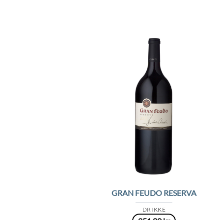
Add 
Wishl
GRAN FEUDO RESERVA
DRIKKE