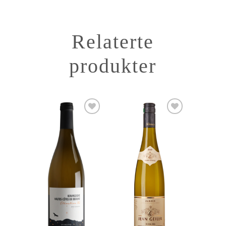
Relaterte
produkter
Add to
Add to
Wishlist
Wishlist