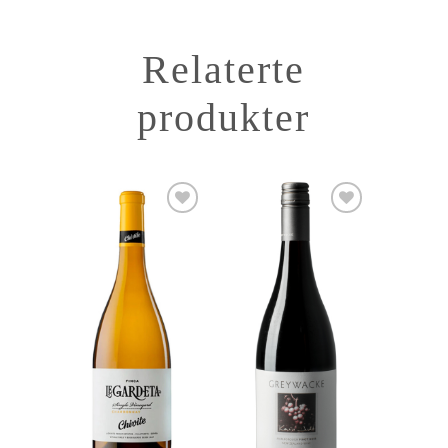
Relaterte
produkter
Add to
Add to
Wishlist
Wishlist