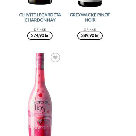
CHIVITE LEGARDETA
GREYWACKE PINOT
CHARDONNAY
NOIR
DRIKKE
DRIKKE
274,90
kr
389,90
kr
Add to
Wishlist