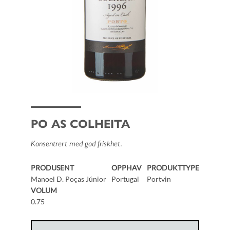
PO AS COLHEITA
Konsentrert med god friskhet.
PRODUSENT
OPPHAV
PRODUKTTYPE
Manoel D. Poças Júnior
Portugal
Portvin
VOLUM
0.75