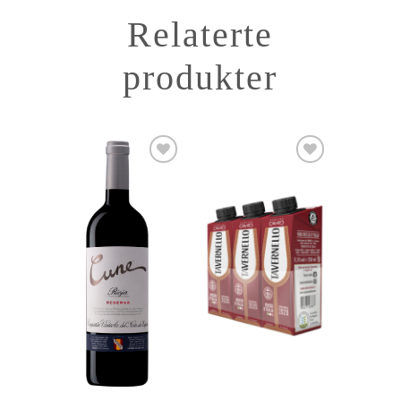
Relaterte
produkter
Add to
Add to
Wishlist
Wishlist