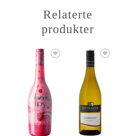
Relaterte
produkter
Add to
Add to
Wishlist
Wishlist