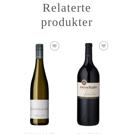
Relaterte
produkter
Add to
Add to
Wishlist
Wishlist