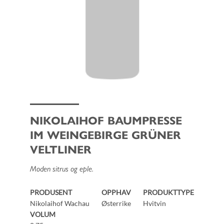
NIKOLAIHOF BAUMPRESSE
IM WEINGEBIRGE GRÜNER
VELTLINER
Moden sitrus og eple.
PRODUSENT
OPPHAV
PRODUKTTYPE
Nikolaihof Wachau
Østerrike
Hvitvin
VOLUM