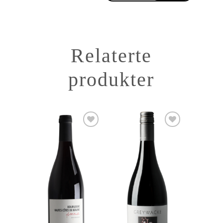
Relaterte
produkter
Add to
Add to
Wishlist
Wishlist