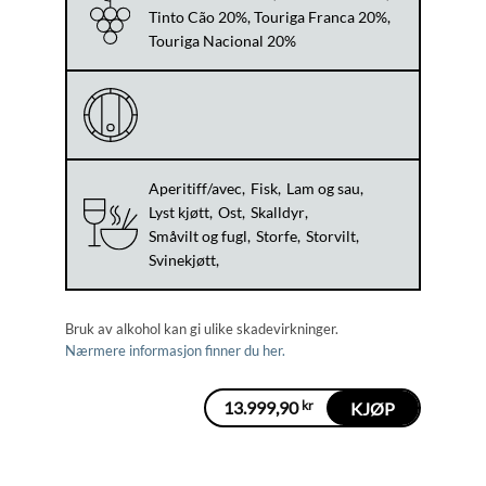
Tinto Cão 20%, Touriga Franca 20%,
Touriga Nacional 20%
Aperitiff/avec
Fisk
Lam og sau
Lyst kjøtt
Ost
Skalldyr
Småvilt og fugl
Storfe
Storvilt
Svinekjøtt
Bruk av alkohol kan gi ulike skadevirkninger.
Nærmere informasjon finner du her.
13.999,90
kr
KJØP