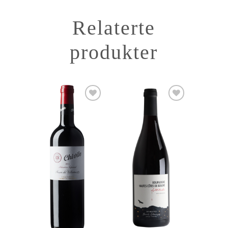
Relaterte
produkter
Add to
Add to
Wishlist
Wishlist