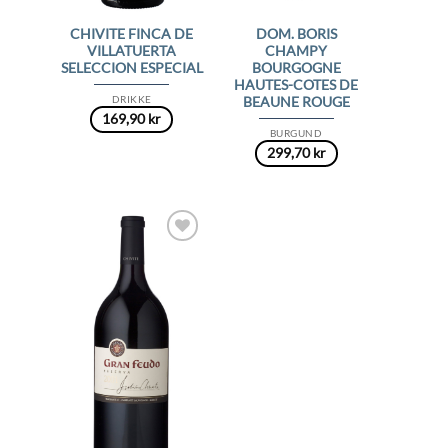
CHIVITE FINCA DE
DOM. BORIS
VILLATUERTA
CHAMPY
SELECCION ESPECIAL
BOURGOGNE
HAUTES-COTES DE
DRIKKE
BEAUNE ROUGE
169,90
kr
BURGUND
299,70
kr
Add to
Wishlist