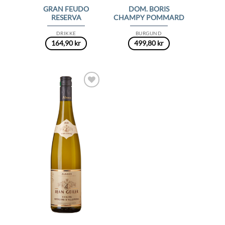
GRAN FEUDO
DOM. BORIS
RESERVA
CHAMPY POMMARD
DRIKKE
BURGUND
164,90
kr
499,80
kr
Add to
Wishlist