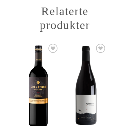
Relaterte
produkter
Add to
Add to
Wishlist
Wishlist