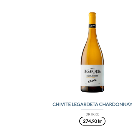
Add 
Wishl
CHIVITE LEGARDETA CHARDONNA
DRIKKE
274,90
kr