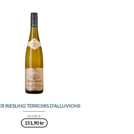
Add to
Wishlist
ER RIESLING TERROIRS D’ALLUVIONS
ALSACE
151,90
kr