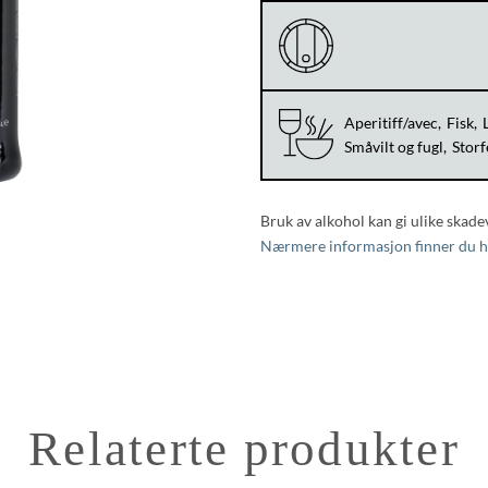
Aperitiff/avec
Fisk
Småvilt og fugl
Storf
Bruk av alkohol kan gi ulike skade
Nærmere informasjon finner du h
Relaterte produkter