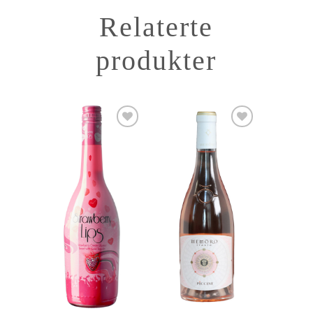
Relaterte
produkter
Add to
Add to
Wishlist
Wishlist