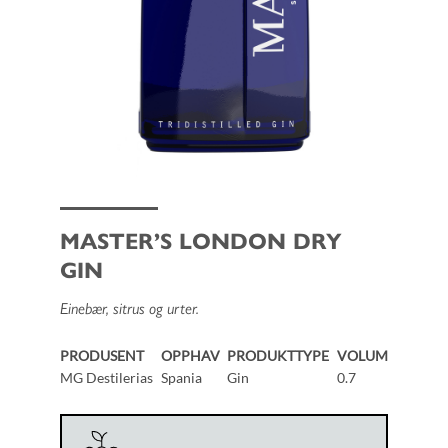
MASTER’S LONDON DRY
GIN
Einebær, sitrus og urter.
PRODUSENT
OPPHAV
PRODUKTTYPE
VOLUM
MG Destilerias
Spania
Gin
0.7