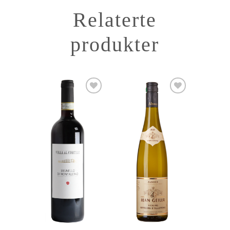
Relaterte
produkter
Add to
Add to
Wishlist
Wishlist