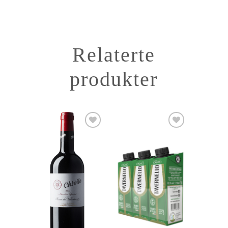
Relaterte
produkter
Add to
Add to
Wishlist
Wishlist