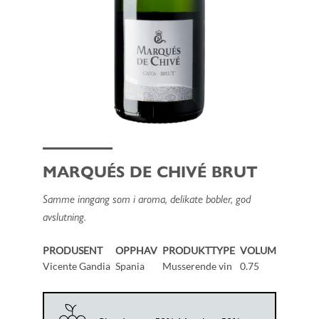
MARQUÉS DE CHIVÉ BRUT
Samme inngang som i aroma, delikate bobler, god
avslutning.
PRODUSENT
OPPHAV
PRODUKTTYPE
VOLUM
Vicente Gandia
Spania
Musserende vin
0.75