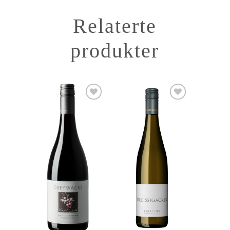
Relaterte
produkter
Add to
Add to
Wishlist
Wishlist