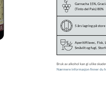
Garnacha 15%, Graci
(Tinto del Pais) 80%
5 års lagring på store
Aperitiff/avec
Fisk
Småvilt og fugl
Storf
Bruk av alkohol kan gi ulike skade
Nærmere informasjon finner du h