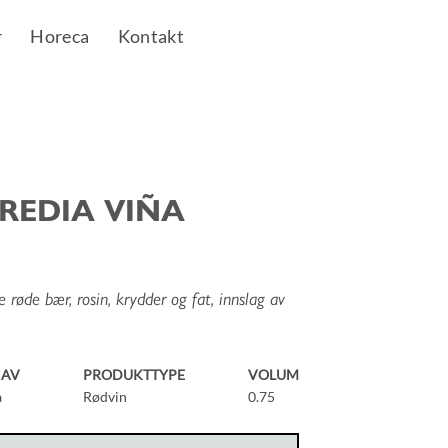
r
Horeca
Kontakt
REDIA VIÑA
 røde bær, rosin, krydder og fat, innslag av
HAV
PRODUKTTYPE
VOLUM
a
Rødvin
0.75