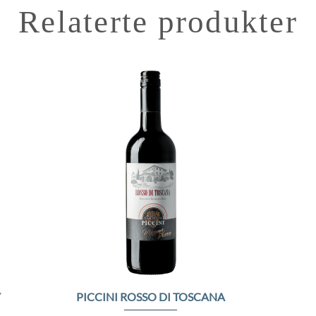
Relaterte produkter
to
Add to
ist
Wishlist
Y
PICCINI ROSSO DI TOSCANA