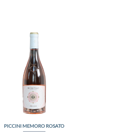
Add to
Wishlist
PICCINI MEMORO ROSATO