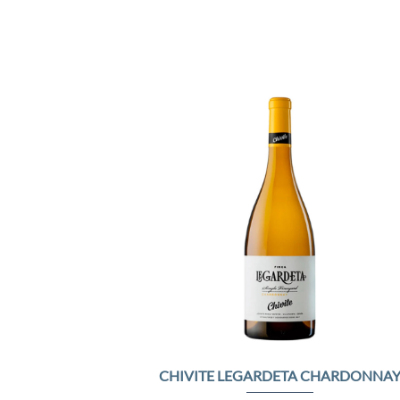
Add 
Wishl
CHIVITE LEGARDETA CHARDONNA