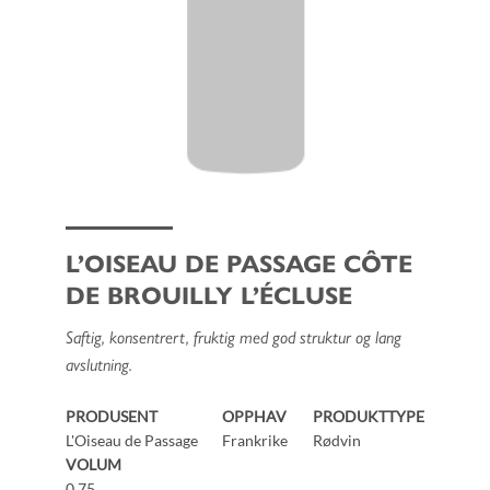
L’OISEAU DE PASSAGE CÔTE
DE BROUILLY L’ÉCLUSE
Saftig, konsentrert, fruktig med god struktur og lang
avslutning.
PRODUSENT
OPPHAV
PRODUKTTYPE
L'Oiseau de Passage
Frankrike
Rødvin
VOLUM
0.75