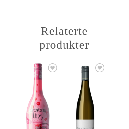
Relaterte
produkter
Add to
Add to
Wishlist
Wishlist