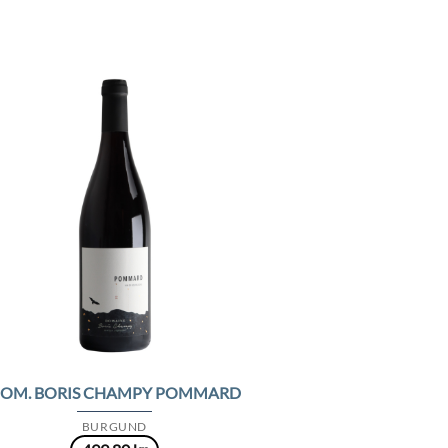
Add to
Wishlist
OM. BORIS CHAMPY POMMARD
BURGUND