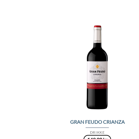
Add 
Wishl
GRAN FEUDO CRIANZA
DRIKKE