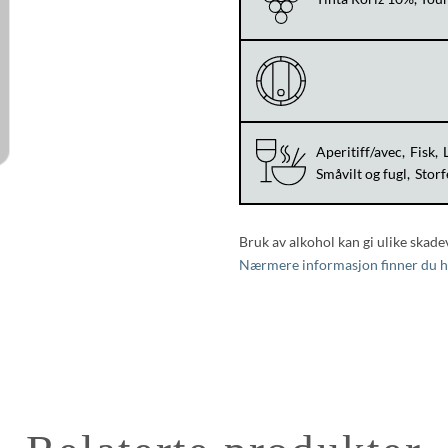
Aperitiff/avec
Fisk
Småvilt og fugl
Storf
Bruk av alkohol kan gi ulike skade
Nærmere informasjon finner du h