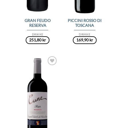
GRAN FEUDO
PICCINI ROSSO DI
RESERVA
TOSCANA
DRIKKE
DRIKKE
251,80
kr
169,90
kr
Add to
Wishlist