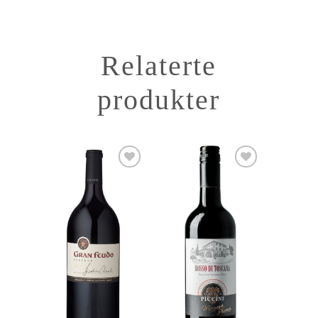
Relaterte
produkter
Add to
Add to
Wishlist
Wishlist