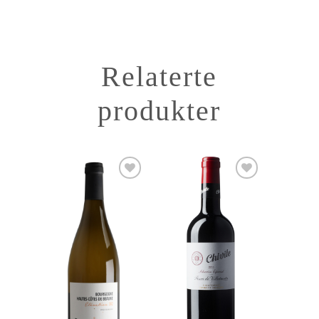
Relaterte
produkter
Add to
Add to
Wishlist
Wishlist