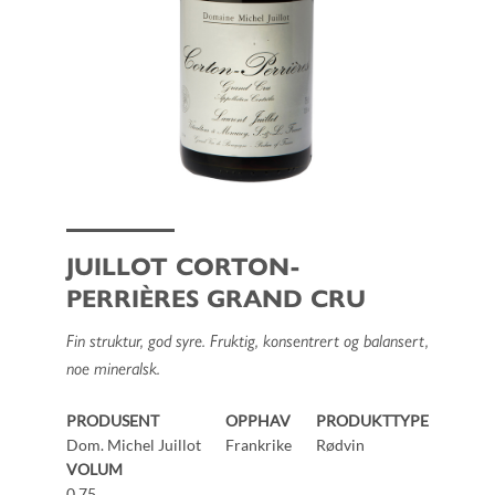
JUILLOT CORTON-
PERRIÈRES GRAND CRU
Fin struktur, god syre. Fruktig, konsentrert og balansert,
noe mineralsk.
PRODUSENT
OPPHAV
PRODUKTTYPE
Dom. Michel Juillot
Frankrike
Rødvin
VOLUM
0.75