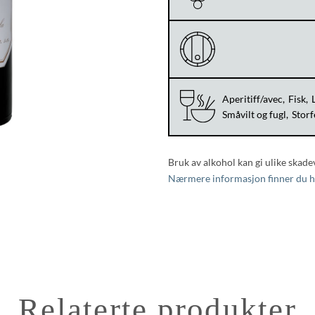
Aperitiff/avec
Fisk
Småvilt og fugl
Storf
Bruk av alkohol kan gi ulike skade
Nærmere informasjon finner du h
Relaterte produkter