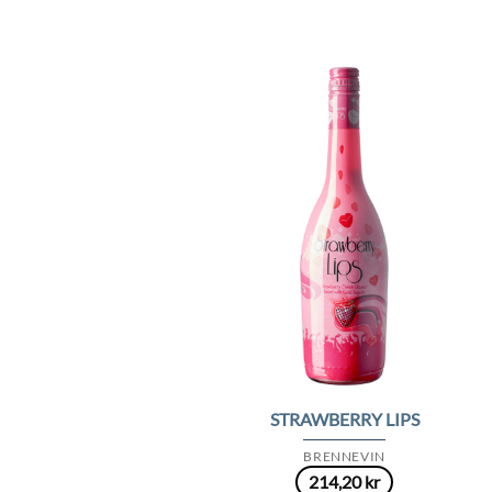
Add 
Wishl
STRAWBERRY LIPS
BRENNEVIN
214,20
kr