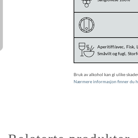
Aperitiff/avec
Fisk
Småvilt og fugl
Storf
Bruk av alkohol kan gi ulike skade
Nærmere informasjon finner du h