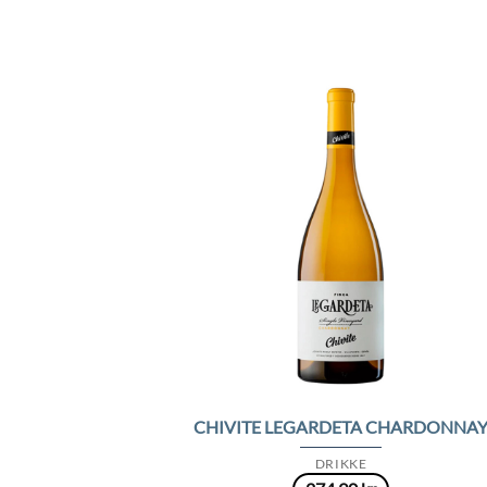
Add 
Wishl
CHIVITE LEGARDETA CHARDONNA
DRIKKE