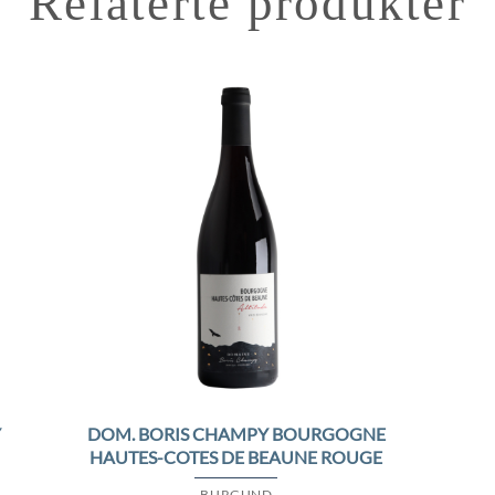
Relaterte produkter
to
Add to
ist
Wishlist
DOM. BORIS CHAMPY BOURGOGNE
Y
HAUTES-COTES DE BEAUNE ROUGE
BURGUND