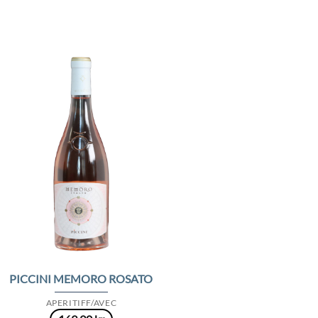
Add to
Wishlist
PICCINI MEMORO ROSATO
APERITIFF/AVEC