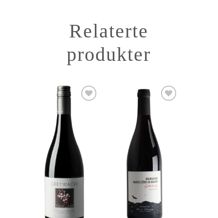
Relaterte
produkter
Add to
Add to
Wishlist
Wishlist