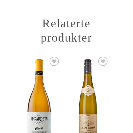
Relaterte
produkter
Add to
Add to
Wishlist
Wishlist