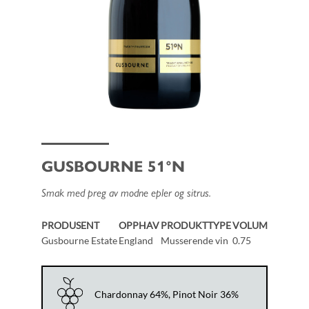
GUSBOURNE 51°N
Smak med preg av modne epler og sitrus.
PRODUSENT
OPPHAV
PRODUKTTYPE
VOLUM
Gusbourne Estate
England
Musserende vin
0.75
Chardonnay 64%, Pinot Noir 36%