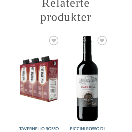
Relaterte
produkter
Add to
Add to
Wishlist
Wishlist
TAVERNELLO ROSSO
PICCINI ROSSO DI