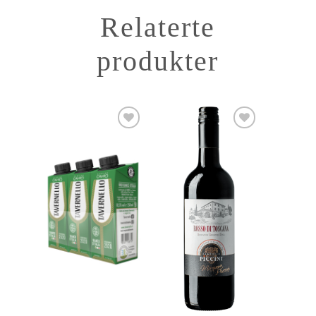
Relaterte
produkter
Add to
Add to
Wishlist
Wishlist