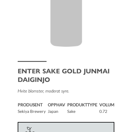
ENTER SAKE GOLD JUNMAI
DAIGINJO
Hvite blomster, moderat syre.
PRODUSENT
OPPHAV
PRODUKTTYPE
VOLUM
Sekiya Brewery
Japan
Sake
0.72