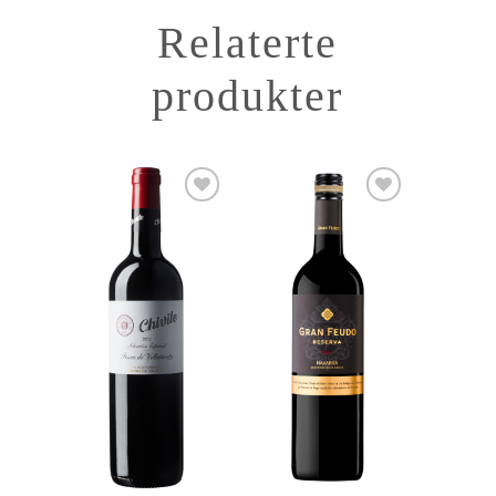
Relaterte
produkter
Add to
Add to
Wishlist
Wishlist