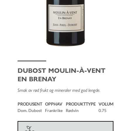
DUBOST MOULIN-À-VENT
EN BRENAY
Smak av rød frukt og mineraler med god lengde.
PRODUSENT
OPPHAV
PRODUKTTYPE
VOLUM
Dom. Dubost
Frankrike
Rødvin
0.75