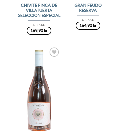
CHIVITE FINCA DE
GRAN FEUDO
VILLATUERTA
RESERVA
SELECCION ESPECIAL
DRIKKE
DRIKKE
164,90
kr
169,90
kr
Add to
Wishlist