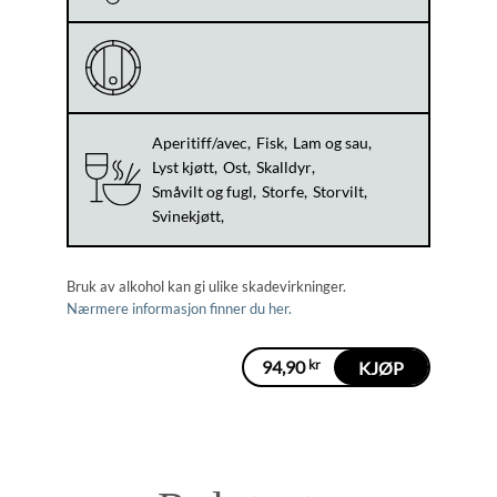
Aperitiff/avec
Fisk
Lam og sau
Lyst kjøtt
Ost
Skalldyr
Småvilt og fugl
Storfe
Storvilt
Svinekjøtt
Bruk av alkohol kan gi ulike skadevirkninger.
Nærmere informasjon finner du her.
94,90
kr
KJØP