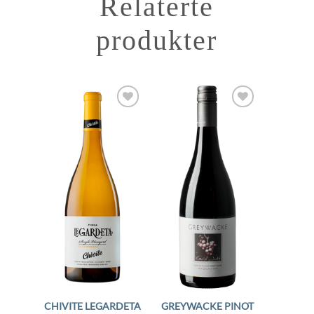
Relaterte
produkter
Add to
Add to
Wishlist
Wishlist
CHIVITE LEGARDETA
GREYWACKE PINOT