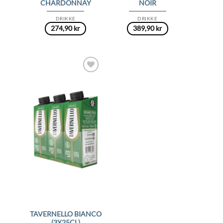
CHARDONNAY
NOIR
DRIKKE
DRIKKE
274,90
kr
389,90
kr
Add to
Wishlist
TAVERNELLO BIANCO
(3X25CL)