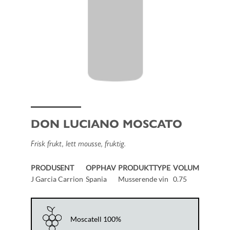
DON LUCIANO MOSCATO
Frisk frukt, lett mousse, fruktig.
PRODUSENT
OPPHAV
PRODUKTTYPE
VOLUM
J Garcia Carrion
Spania
Musserende vin
0.75
Moscatell 100%