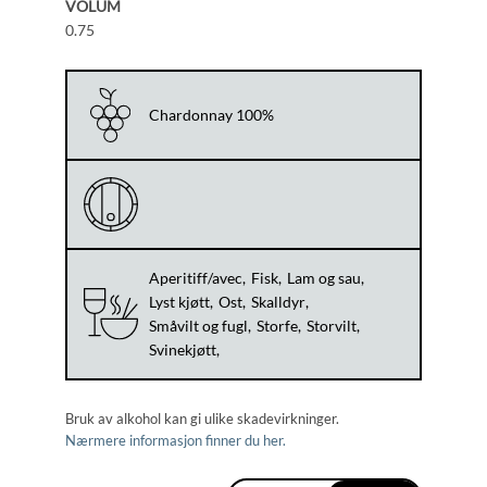
VOLUM
0.75
Chardonnay 100%
Aperitiff/avec
Fisk
Lam og sau
Lyst kjøtt
Ost
Skalldyr
Småvilt og fugl
Storfe
Storvilt
Svinekjøtt
Bruk av alkohol kan gi ulike skadevirkninger.
Nærmere informasjon finner du her.