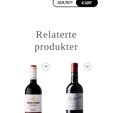
319,70
kr
KJØP
Relaterte
produkter
Add to
Add to
Wishlist
Wishlist