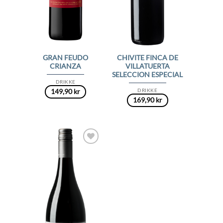
GRAN FEUDO
CHIVITE FINCA DE
CRIANZA
VILLATUERTA
SELECCION ESPECIAL
DRIKKE
DRIKKE
149,90
kr
169,90
kr
Add to
Wishlist