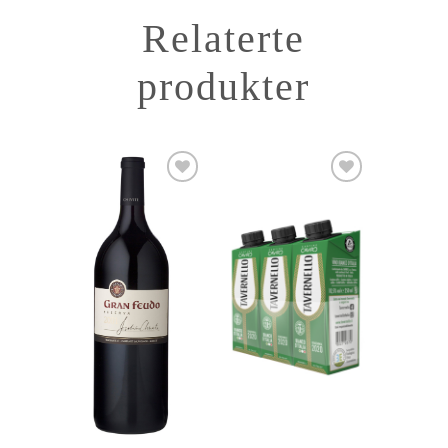
Relaterte
produkter
Add to
Add to
Wishlist
Wishlist