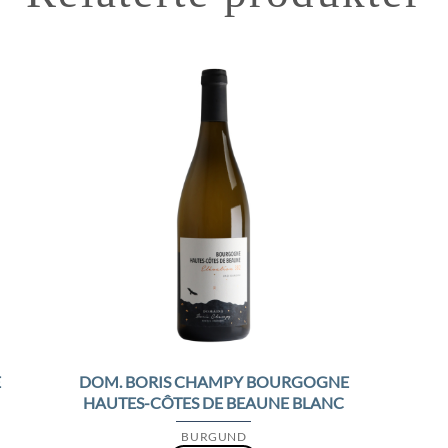
to
Add to
ist
Wishlist
E
DOM. BORIS CHAMPY BOURGOGNE
HAUTES-CÔTES DE BEAUNE BLANC
BURGUND