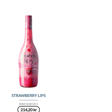
Add to
Wishlist
STRAWBERRY LIPS
BRENNEVIN
214,20
kr