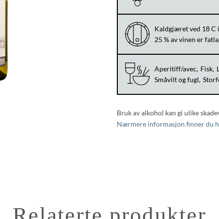
Kaldgjæret ved 18 C i
25 % av vinen er fatl
Aperitiff/avec
Fisk
Småvilt og fugl
Storf
Bruk av alkohol kan gi ulike skade
Nærmere informasjon finner du h
Relaterte produkter