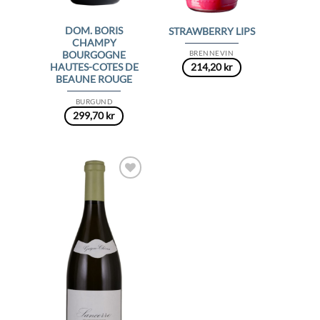
DOM. BORIS
STRAWBERRY LIPS
CHAMPY
BRENNEVIN
BOURGOGNE
HAUTES-COTES DE
214,20
kr
BEAUNE ROUGE
BURGUND
299,70
kr
Add to
Wishlist