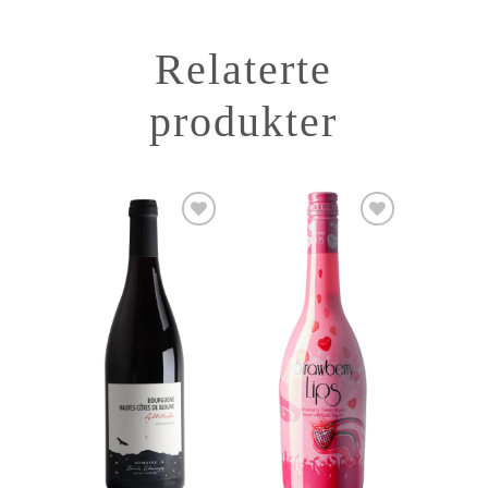
Relaterte
produkter
Add to
Add to
Wishlist
Wishlist