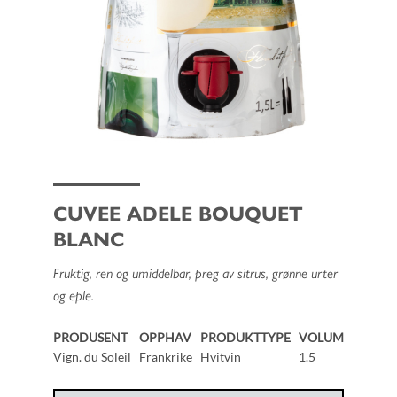
CUVEE ADELE BOUQUET
BLANC
Fruktig, ren og umiddelbar, preg av sitrus, grønne urter
og eple.
PRODUSENT
OPPHAV
PRODUKTTYPE
VOLUM
Vign. du Soleil
Frankrike
Hvitvin
1.5