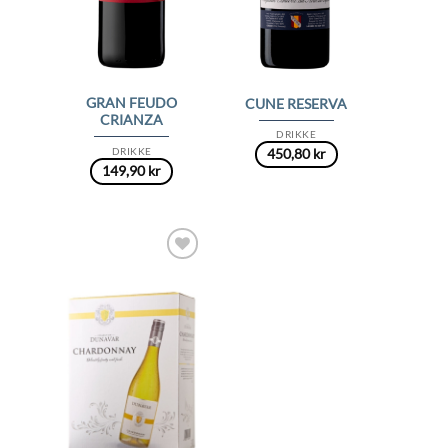
GRAN FEUDO
CUNE RESERVA
CRIANZA
DRIKKE
DRIKKE
450,80
kr
149,90
kr
Add to
Wishlist