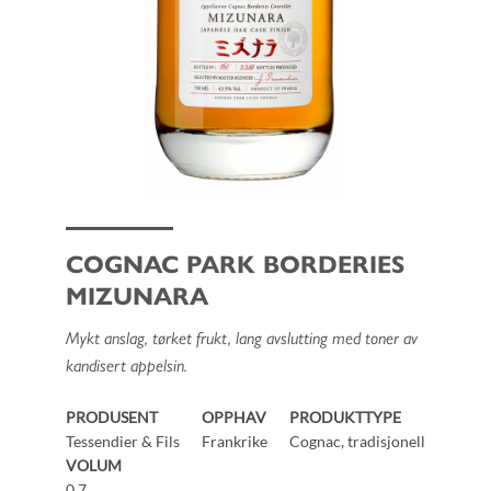
COGNAC PARK BORDERIES
MIZUNARA
Mykt anslag, tørket frukt, lang avslutting med toner av
kandisert appelsin.
PRODUSENT
OPPHAV
PRODUKTTYPE
Tessendier & Fils
Frankrike
Cognac, tradisjonell
VOLUM
0.7