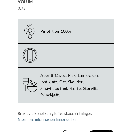
VOLUM
0.75
Pinot Noir 100%
Aperitiff/avec
Fisk
Lam og sau
Lyst kjøtt
Ost
Skalldyr
Småvilt og fugl
Storfe
Storvilt
Svinekjøtt
Bruk av alkohol kan gi ulike skadevirkninger.
Nærmere informasjon finner du her.