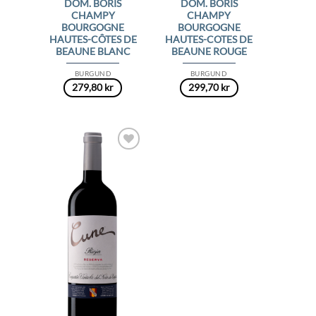
DOM. BORIS
DOM. BORIS
CHAMPY
CHAMPY
BOURGOGNE
BOURGOGNE
HAUTES-CÔTES DE
HAUTES-COTES DE
BEAUNE BLANC
BEAUNE ROUGE
BURGUND
BURGUND
279,80
kr
299,70
kr
Add to
Wishlist