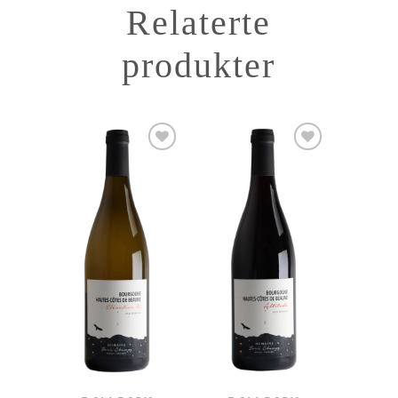
Relaterte
produkter
Add to
Add to
Wishlist
Wishlist