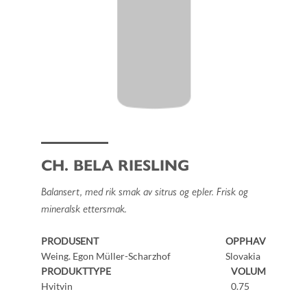
CH. BELA RIESLING
Balansert, med rik smak av sitrus og epler. Frisk og
mineralsk ettersmak.
PRODUSENT
OPPHAV
Weing. Egon Müller-Scharzhof
Slovakia
PRODUKTTYPE
VOLUM
Hvitvin
0.75