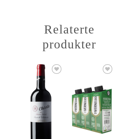
Relaterte
produkter
Add to
Add to
Wishlist
Wishlist