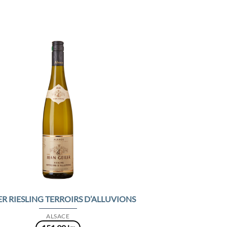
Add to
Wishlist
ER RIESLING TERROIRS D’ALLUVIONS
ALSACE