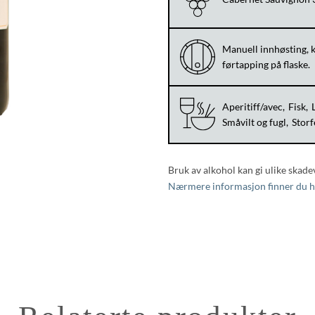
Manuell innhøsting, kl
førtapping på flaske.
Aperitiff/avec
Fisk
Småvilt og fugl
Storf
Bruk av alkohol kan gi ulike skade
Nærmere informasjon finner du h