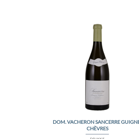
Add 
Wishl
DOM. VACHERON SANCERRE GUIGNE
CHÈVRES
DRIKKE