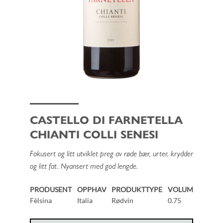
CASTELLO DI FARNETELLA
CHIANTI COLLI SENESI
Fokusert og litt utviklet preg av røde bær, urter, krydder
og litt fat. Nyansert med god lengde.
PRODUSENT
OPPHAV
PRODUKTTYPE
VOLUM
Fèlsina
Italia
Rødvin
0.75