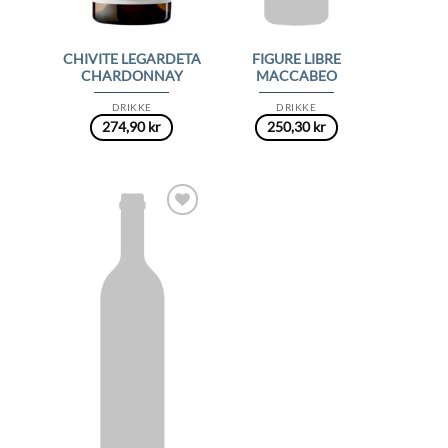
CHIVITE LEGARDETA
FIGURE LIBRE
CHARDONNAY
MACCABEO
DRIKKE
DRIKKE
274,90
kr
250,30
kr
Add to
Wishlist