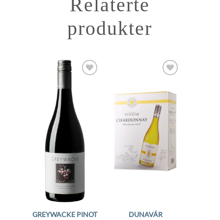
Relaterte
produkter
Add to
Add to
Wishlist
Wishlist
GREYWACKE PINOT
DUNAVÁR